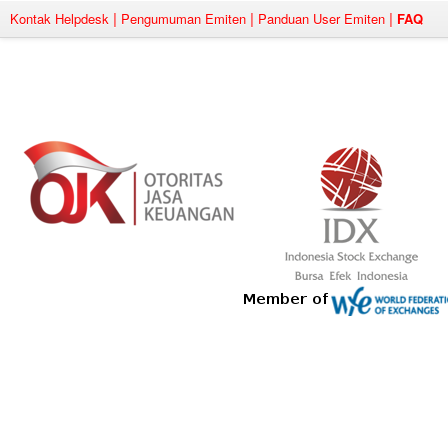
|
|
|
Kontak Helpdesk
Pengumuman Emiten
Panduan User Emiten
FAQ